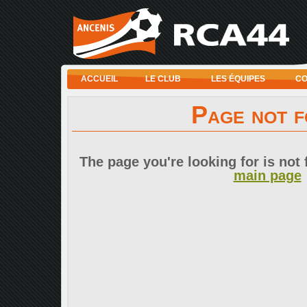
ACCUEIL
LE CLUB
LES ÉQUIPES
CO
Page not 
The page you're looking for is not 
main page