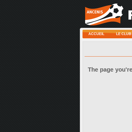
ACCUEIL
LE CLUB
The page you're